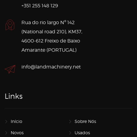
+351 255 148 129
Rua do rio largo Nº 142
(National road 210), KM37,
4600-612 Freixo de Baixo
Amarante (PORTUGAL)
info@landmachinery.net
Links
Início
Sobre Nós
Novos
Usados