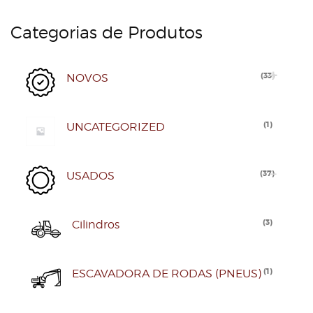
Categorias de Produtos
(
33
)
NOVOS
(
1
)
UNCATEGORIZED
(
37
)
USADOS
(
3
)
Cilindros
(
1
)
ESCAVADORA DE RODAS (PNEUS)