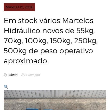
MARÇO 19, 2026
Em stock vários Martelos
Hidráulico novos de 55kg,
70kg, 100kg, 150kg, 250kg,
500kg de peso operativo
aproximado.
By
admin
No comments