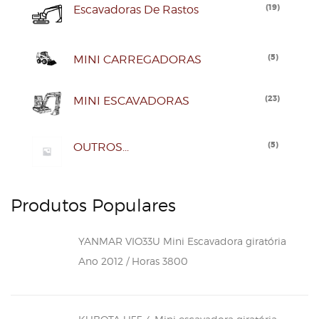
(
19
)
Escavadoras De Rastos
(
5
)
MINI CARREGADORAS
(
23
)
MINI ESCAVADORAS
(
5
)
OUTROS...
Produtos Populares
YANMAR VIO33U Mini Escavadora giratória
Ano 2012 / Horas 3800