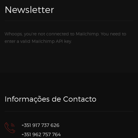
Newsletter
Whoops, you're not connected to Mailchimp. You need to
enter a valid Mailchimp API key.
Informações de Contacto
+351 917 737 626
+351 962 757 764