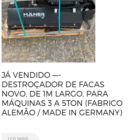
JÁ VENDIDO —-
DESTROÇADOR DE FACAS
NOVO, DE 1M LARGO, PARA
MÁQUINAS 3 A 5TON (FABRICO
ALEMÃO / MADE IN GERMANY)
LER MAIS