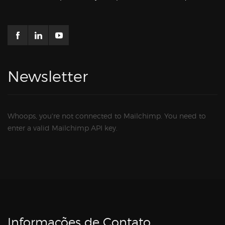
Newsletter
Whoops, you're not connected to Mailchimp. You need to
enter a valid Mailchimp API key.
Informações de Contato