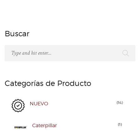
Buscar
Categorías de Producto
(
14
)
NUEVO
(
1
)
Caterpillar