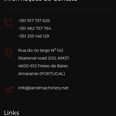
+351 917 737 626
+351 962 757 764
+351 255 148 129
Rua do rio largo Nº 142
(National road 210), KM37,
4600-612 Freixo de Baixo
Amarante (PORTUGAL)
info@landmachinery.net
Links