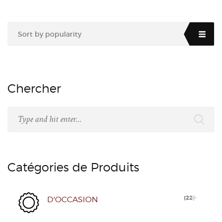
Sort by popularity
Chercher
Catégories de Produits
(
22
)
D'OCCASION