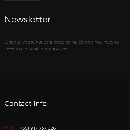
Newsletter
Whoops, you're not connected to Mailchimp. You need to
enter a valid Mailchimp API key.
Contact Info
+351 917 737 626