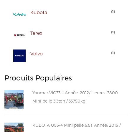
(
1
)
Kubota
(
1
)
Terex
(
1
)
Volvo
Produits Populaires
Yanmar VIO33U Année: 2012/ Heures: 3800
Mini pelle 3.3ton / 33750kg
KUBOTA U55-4 Mini pelle 5.5T Année: 2015 /