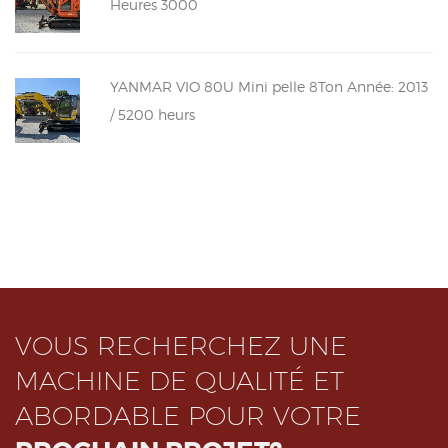
Heures 3000
YANMAR VIO 80U Mini pelle 8Ton Année: 2013
/ 5200 heurs
VOUS RECHERCHEZ UNE
MACHINE DE QUALITÉ ET
ABORDABLE POUR VOTRE