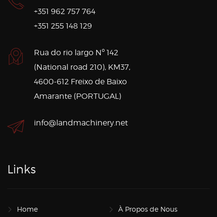
+351 962 757 764
+351 255 148 129
Rua do rio largo Nº 142
(National road 210), KM37,
4600-612 Freixo de Baixo
Amarante (PORTUGAL)
info@landmachinery.net
Links
Home
À Propos de Nous