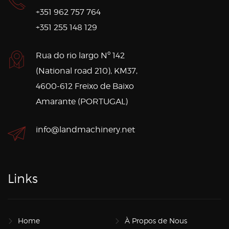
+351 962 757 764
+351 255 148 129
Rua do rio largo Nº 142
(National road 210), KM37,
4600-612 Freixo de Baixo
Amarante (PORTUGAL)
info@landmachinery.net
Links
Home
À Propos de Nous