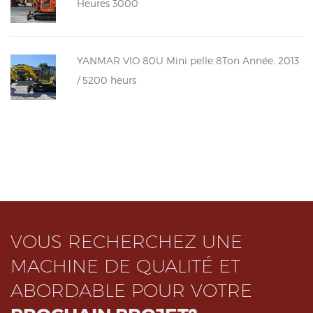
Heures 3000
YANMAR VIO 80U Mini pelle 8Ton Année: 2013
/ 5200 heurs
VOUS RECHERCHEZ UNE
MACHINE DE QUALITÉ ET
ABORDABLE POUR VOTRE