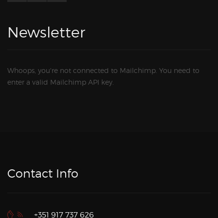
Newsletter
Whoops, you're not connected to Mailchimp. You need to
enter a valid Mailchimp API key.
Contact Info
+351 917 737 626