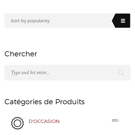
Sort by popularity
Chercher
Catégories de Produits
(
22
)
D'OCCASION