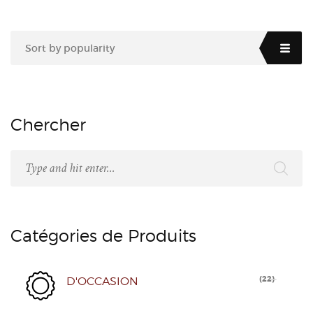
Sort by popularity
Chercher
Catégories de Produits
(
22
)
D'OCCASION