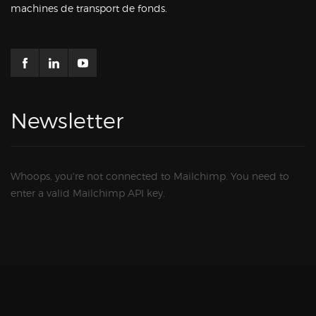
machines de transport de fonds.
Newsletter
Whoops, you're not connected to Mailchimp. You need to
enter a valid Mailchimp API key.