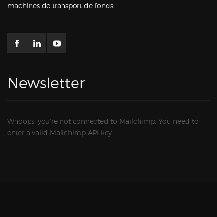
machines de transport de fonds.
Newsletter
Whoops, you're not connected to Mailchimp. You need to
enter a valid Mailchimp API key.