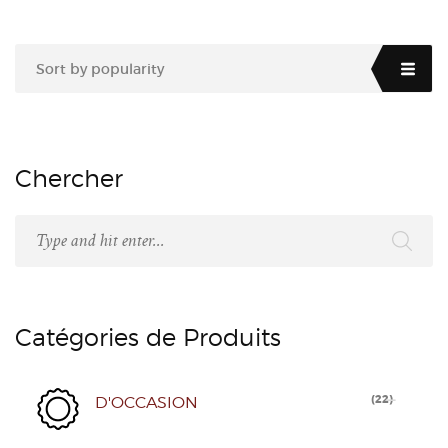
Sort by popularity
Chercher
Catégories de Produits
(
22
)
D'OCCASION