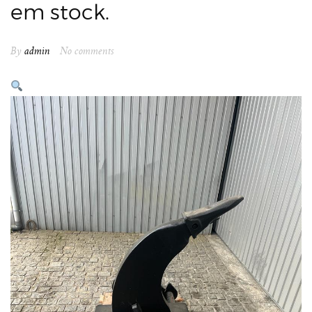
em stock.
By
admin
No comments