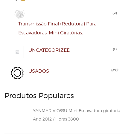
(
2
)
Transmissão Final (redutora) Para
Escavadoras, Mini Giratórias.
(
1
)
UNCATEGORIZED
(
37
)
USADOS
Produtos Populares
YANMAR VIO33U Mini Escavadora giratória
Ano 2012 / Horas 3800