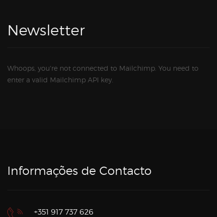
Newsletter
Whoops, you're not connected to Mailchimp. You need to
enter a valid Mailchimp API key.
Informações de Contacto
+351 917 737 626