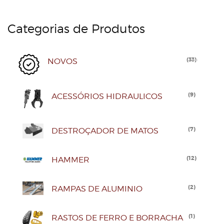
Categorias de Produtos
(
33
)
NOVOS
(
9
)
ACESSÓRIOS HIDRAULICOS
(
7
)
DESTROÇADOR DE MATOS
(
12
)
HAMMER
(
2
)
RAMPAS DE ALUMINIO
(
1
)
RASTOS DE FERRO E BORRACHA