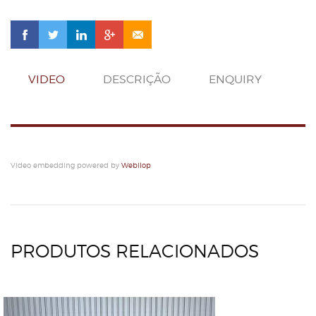
VIDEO
DESCRIÇÃO
ENQUIRY
Video embedding powered by
Webilop
PRODUTOS RELACIONADOS