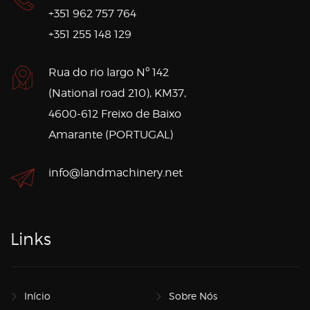
+351 962 757 764
+351 255 148 129
Rua do rio largo Nº 142
(National road 210), KM37,
4600-612 Freixo de Baixo
Amarante (PORTUGAL)
info@landmachinery.net
Links
Início
Sobre Nós