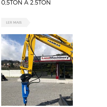
0,5TON A 2.5TON
LER MAIS