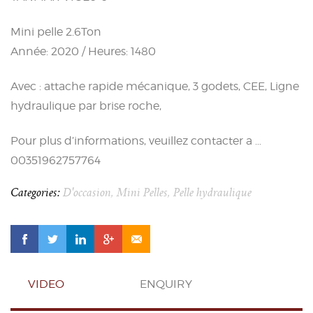
Mini pelle 2.6Ton
Année: 2020 / Heures: 1480
Avec : attache rapide mécanique, 3 godets, CEE, Ligne
hydraulique par brise roche,
Pour plus d’informations, veuillez contacter a …
00351962757764
Categories:
D'occasion
,
Mini Pelles
,
Pelle hydraulique
VIDEO
ENQUIRY