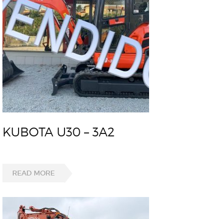
KUBOTA U30 – 3A2
READ MORE