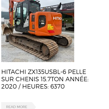
HITACHI ZX135USBL-6 PELLE
SUR CHENIS 15.7TON ANNÉE:
2020 / HEURES: 6370
READ MORE