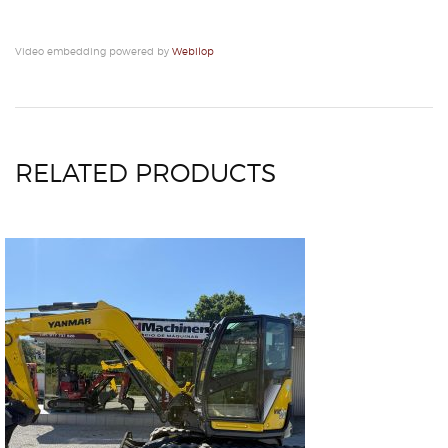
Video embedding powered by
Webilop
RELATED PRODUCTS