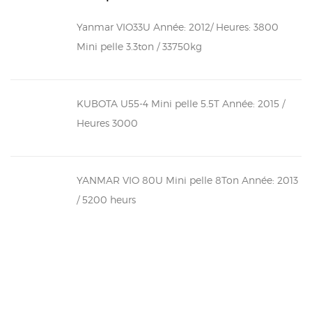
Yanmar VIO33U Année: 2012/ Heures: 3800
Mini pelle 3.3ton / 33750kg
KUBOTA U55-4 Mini pelle 5.5T Année: 2015 /
Heures 3000
YANMAR VIO 80U Mini pelle 8Ton Année: 2013
/ 5200 heurs