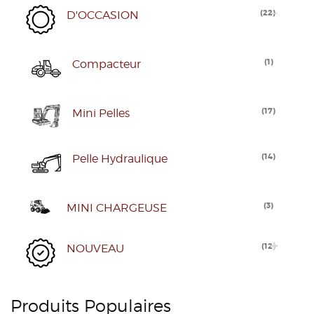
(
22
)
D'OCCASION
(
1
)
Compacteur
(
17
)
Mini Pelles
(
14
)
Pelle Hydraulique
(
3
)
MINI CHARGEUSE
(
12
)
NOUVEAU
Produits Populaires