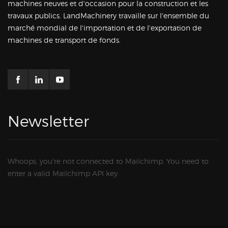
machines neuves et d'occasion pour la construction et les
travaux publics. LandMachinery travaille sur l'ensemble du
marché mondial de l'importation et de l'exportation de
machines de transport de fonds.
Newsletter
Whoops, you're not connected to Mailchimp. You need to
enter a valid Mailchimp API key.