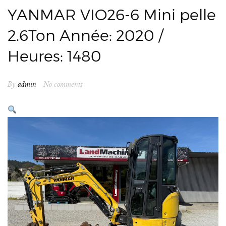
YANMAR VIO26-6 Mini pelle
2.6Ton Année: 2020 /
Heures: 1480
By
admin
No comments